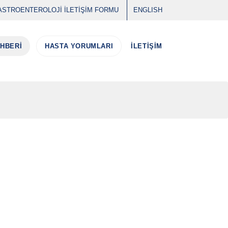
ASTROENTEROLOJİ İLETİŞİM FORMU
ENGLISH
EHBERİ
HASTA YORUMLARI
İLETİŞİM