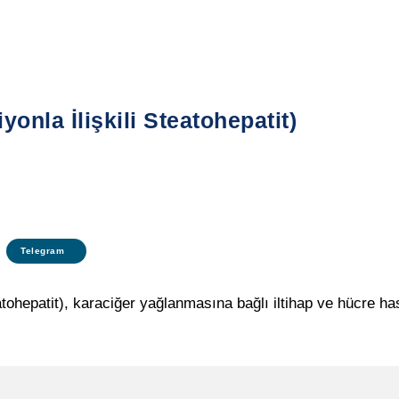
onla İlişkili Steatohepatit)
Telegram
tohepatit), karaciğer yağlanmasına bağlı iltihap ve hücre ha