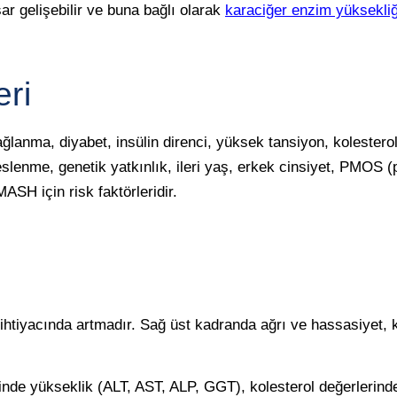
r gelişebilir ve buna bağlı olarak
karaciğer enzim yüksekliğ
ri
yağlanma, diyabet, insülin direnci, yüksek tansiyon, kolester
eslenme, genetik yatkınlık, ileri yaş, erkek cinsiyet, PMOS 
SH için risk faktörleridir.
u ihtiyacında artmadır. Sağ üst kadranda ağrı ve hassasiyet, k
inde yükseklik (ALT, AST, ALP, GGT), kolesterol değerlerinde 