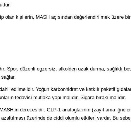
uttur.
hip olan kişilerin, MASH açısından değerlendirilmek üzere bi
lıdır. Spor, düzenli egzersiz, alkolden uzak durma, sağlıklı
 sağlar.
dahil edilmelidir. Yoğun karbonhidrat ve katkılı paketli gıdal
ların tedavisi mutlaka yapılmalıdır. Sigara bırakılmalıdır.
 MASH’in derecesidir. GLP-1 analoglarının (zayıflama iğneler
zaltılması üzerinde de ciddi olumlu etkileri vardır. Bu seb