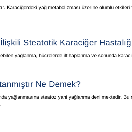
ır. Karaciğerdeki yağ metabolizması üzerine olumlu etkileri 
lişkili Steatotik Karaciğer Hastalığ
şebilen yağlanma, hücrelerde iltihaplanma ve sonunda karaci
ptanmıştır Ne Demek?
nda yağlanmasına steatoz yani yağlanma denilmektedir. Bu o
.