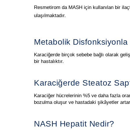
Resmetirom da MASH için kullanılan bir ilaçt
ulaşılmaktadır.
Metabolik Disfonksiyonla İ
Karaciğerde birçok sebebe bağlı olarak geli
bir hastalıktır.
Karaciğerde Steatoz Sa
Karaciğer hücrelerinin %5 ve daha fazla ora
bozulma oluşur ve hastadaki şikâyetler artar
NASH Hepatit Nedir?