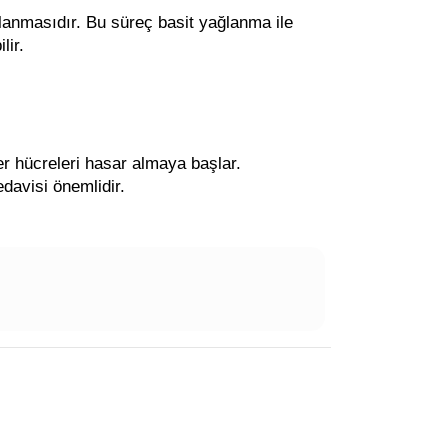
ğlanmasıdır. Bu süreç basit yağlanma ile
lir.
ğer hücreleri hasar almaya başlar.
edavisi önemlidir.