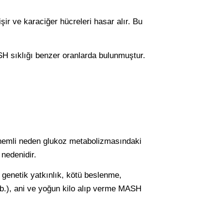
şir ve karaciğer hücreleri hasar alır. Bu
SH sıklığı benzer oranlarda bulunmuştur.
önemli neden glukoz metabolizmasındaki
 nedenidir.
 genetik yatkınlık, kötü beslenme,
ı vb.), ani ve yoğun kilo alıp verme MASH