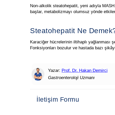
Non-alkolik steatohepatit, yeni adıyla MASH,
başlar, metabolizmayı olumsuz yönde etkilem
Steatohepatit Ne Demek
Karaciğer hücrelerinin iltihaplı yağlanması ş
Fonksiyonları bozulur ve hastada bazı şikâyetl
Yazar:
Prof. Dr. Hakan Demirci
Gastroenteroloji Uzmanı
İletişim Formu