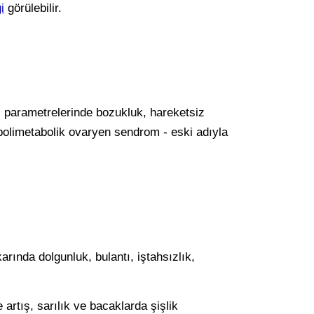
i
görülebilir.
ol parametrelerinde bozukluk, hareketsiz
(polimetabolik ovaryen sendrom - eski adıyla
arında dolgunluk, bulantı, iştahsızlık,
artış, sarılık ve bacaklarda şişlik