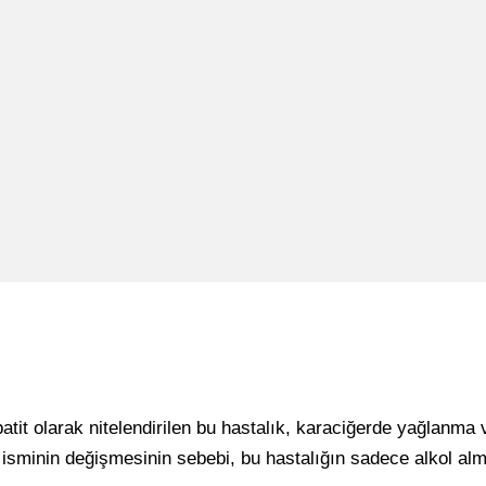
tit olarak nitelendirilen bu hastalık, karaciğerde yağlanma v
sminin değişmesinin sebebi, bu hastalığın sadece alkol alma