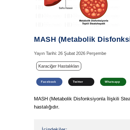
MASH (Metabolik Disfonksiy
Yayın Tarihi:
26 Şubat 2026 Perşembe
Karaciğer Hastalıkları
Facebook
Twitter
Whatsapp
MASH (Metabolik Disfonksiyonla İlişkili Stea
hastalığıdır.
İçindekiler: