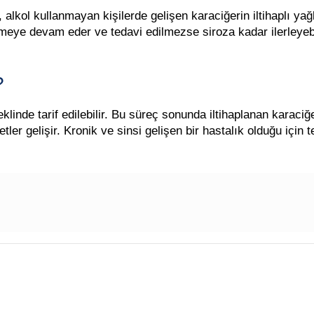
 alkol kullanmayan kişilerde gelişen karaciğerin iltihaplı ya
eye devam eder ve tedavi edilmezse siroza kadar ilerleyebi
?
eklinde tarif edilebilir. Bu süreç sonunda iltihaplanan karaci
er gelişir. Kronik ve sinsi gelişen bir hastalık olduğu için t