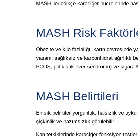
MASH ilerledikçe karaciğer hücrelerinde hasa
MASH Risk Faktörle
Obezite ve kilo fazlalığı, karın çevresinde 
yaşam, sağlıksız ve karbonhidrat ağırlıklı b
PCOS, polikistik over sendromu) ve sigara MA
MASH Belirtileri
En sık belirtiler yorgunluk, halsizlik ve uyk
şişkinlik ve hazımsızlık görülebilir.
Kan tetkiklerinde karaciğer fonksiyon testler