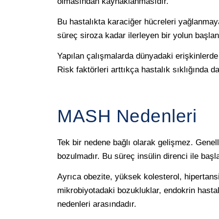
olmasından kaynaklanmasıdır.
Bu hastalıkta karaciğer hücreleri yağlanmaya 
süreç siroza kadar ilerleyen bir yolun başlan
Yapılan çalışmalarda dünyadaki erişkinlerde
Risk faktörleri arttıkça hastalık sıklığında d
MASH Nedenleri
Tek bir nedene bağlı olarak gelişmez. Gene
bozulmadır. Bu süreç insülin direnci ile başl
Ayrıca obezite, yüksek kolesterol, hipertans
mikrobiyotadaki bozukluklar, endokrin hastalı
nedenleri arasındadır.