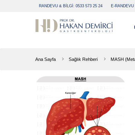
RANDEVU & BİLGİ: 0533 573 25 24
E-RANDEVU
Ana Sayfa
Sağlık Rehberi
MASH (Metabo