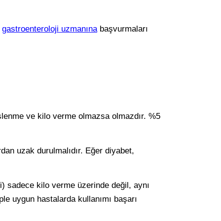
r
gastroenteroloji uzmanına
başvurmaları
 beslenme ve kilo verme olmazsa olmazdır. %5
ardan uzak durulmalıdır. Eğer diyabet,
i) sadece kilo verme üzerinde değil, aynı
eple uygun hastalarda kullanımı başarı