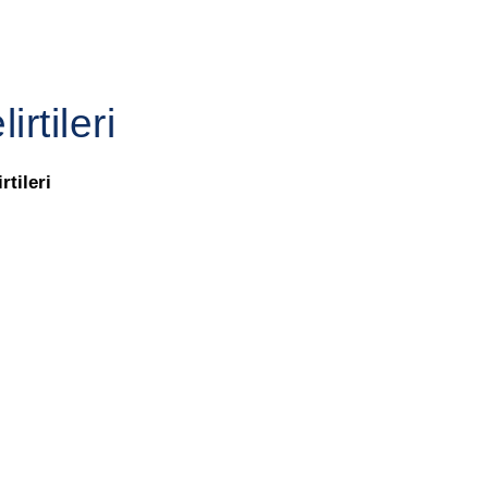
rtileri
rtileri