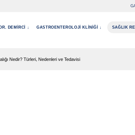
G
DR. DEMİRCİ ↓
GASTROENTEROLOJİ KLİNİĞİ ↓
SAĞLIK R
lığı Nedir? Türleri, Nedenleri ve Tedavisi