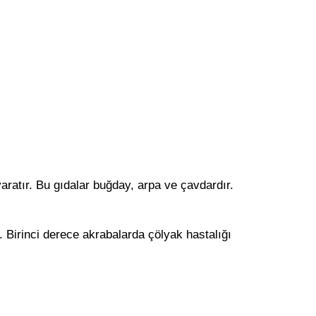
yaratır. Bu gıdalar buğday, arpa ve çavdardır.
 Birinci derece akrabalarda çölyak hastalığı