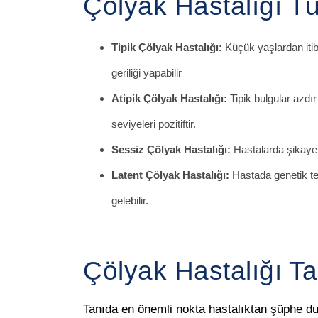
Çölyak Hastalığı Tü
Tipik Çölyak Hastalığı:
Küçük yaşlardan itib
geriliği yapabilir
Atipik Çölyak Hastalığı:
Tipik bulgular azdır
seviyeleri pozitiftir.
Sessiz Çölyak Hastalığı:
Hastalarda şikayet 
Latent Çölyak Hastalığı:
Hastada genetik tes
gelebilir.
Çölyak Hastalığı Ta
Tanıda en önemli nokta hastalıktan şüphe d