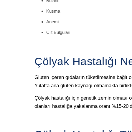
Bulantı
Kusma
Anemi
Cilt Bulguları
Çölyak Hastalığı N
Gluten içeren gıdaların tüketilmesine bağlı o
Yulafta ana gluten kaynağı olmamakla birlikt
Çölyak hastalığı için genetik zemin olması 
olanları hastalığa yakalanma oranı %15-20’di