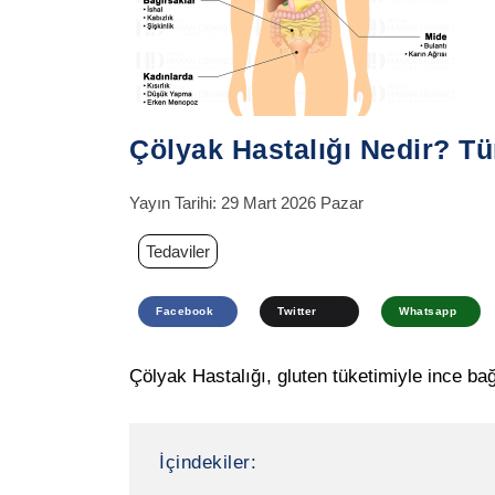
Çölyak Hastalığı Nedir? Tür
Yayın Tarihi:
29 Mart 2026 Pazar
Tedaviler
Facebook
Twitter
Whatsapp
Çölyak Hastalığı, gluten tüketimiyle ince bağ
İçindekiler: