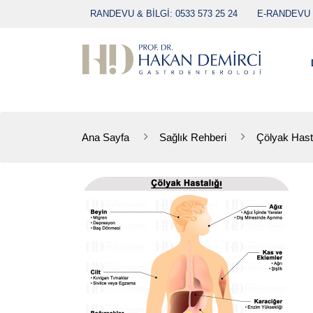
RANDEVU & BİLGİ: 0533 573 25 24
E-RANDEVU
Ana Sayfa
Sağlık Rehberi
Çölyak Hasta