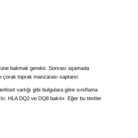
tümüne bakmak gerekir. Sonrası aşamada
ve çorak toprak manzarası saptanır.
enfosit varlığı gibi bulgulara göre sınıflama
ılır. HLA DQ2 ve DQ8 bakılır. Eğer bu testler