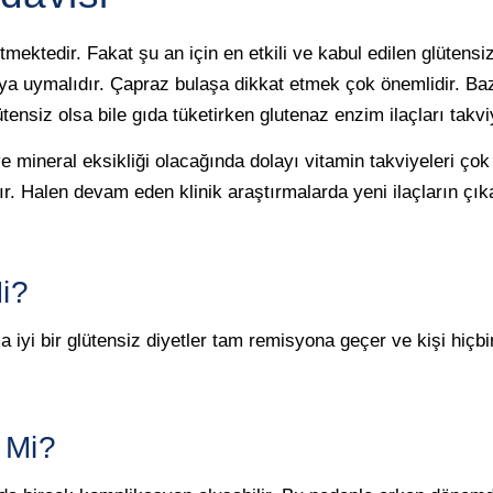
tedir. Fakat şu an için en etkili ve kabul edilen glütensiz di
ya uymalıdır. Çapraz bulaşa dikkat etmek çok önemlidir. Baz
ütensiz olsa bile gıda tüketirken glutenaz enzim ilaçları takviy
e mineral eksikliği olacağında dolayı vitamin takviyeleri ço
ır. Halen devam eden klinik araştırmalarda yeni ilaçların çık
i?
a iyi bir glütensiz diyetler tam remisyona geçer ve kişi hiç
i Mi?