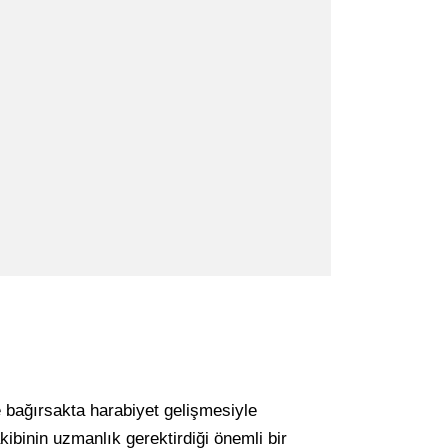
e bağırsakta harabiyet gelişmesiyle
akibinin uzmanlık gerektirdiği önemli bir