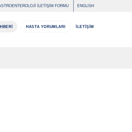
ASTROENTEROLOJİ İLETİŞİM FORMU
ENGLISH
EHBERİ
HASTA YORUMLARI
İLETİŞİM