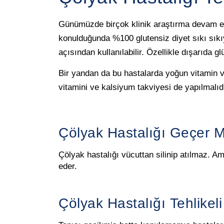
Günümüzde birçok klinik araştırma devam etmek
konulduğunda %100 glutensiz diyet sıkı sıkı
açısından kullanılabilir. Özellikle dışarıda gl
Bir yandan da bu hastalarda yoğun vitamin v
vitamini ve kalsiyum takviyesi de yapılmalıd
Çölyak Hastalığı Geçer M
Çölyak hastalığı vücuttan silinip atılmaz. Am
eder.
Çölyak Hastalığı Tehlikel