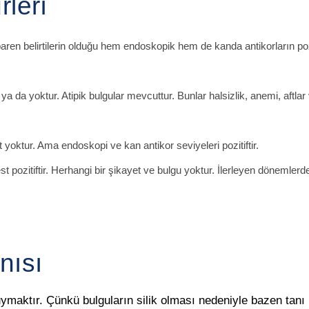
rleri
aren belirtilerin olduğu hem endoskopik hem de kanda antikorların pozi
 ya da yoktur. Atipik bulgular mevcuttur. Bunlar halsizlik, anemi, aft
yoktur. Ama endoskopi ve kan antikor seviyeleri pozitiftir.
t pozitiftir. Herhangi bir şikayet ve bulgu yoktur. İlerleyen dönemlerd
nısı
uymaktır. Çünkü bulguların silik olması nedeniyle bazen ta