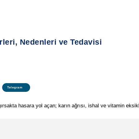
leri, Nedenleri ve Tedavisi
Telegram
ırsakta hasara yol açan; karın ağrısı, ishal ve vitamin eksik