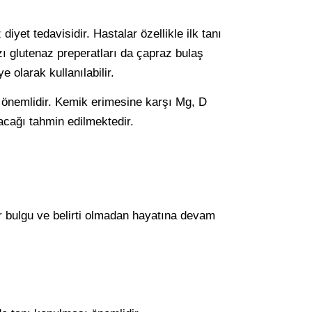
yet tedavisidir. Hastalar özellikle ilk tanı
ı glutenaz preperatları da çapraz bulaş
e olarak kullanılabilir.
k önemlidir. Kemik erimesine karşı Mg, D
acağı tahmin edilmektedir.
bir bulgu ve belirti olmadan hayatına devam