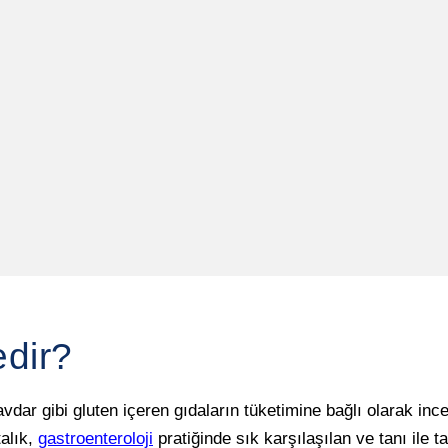
edir?
dar gibi gluten içeren gıdaların tüketimine bağlı olarak inc
talık,
gastroenteroloji
pratiğinde sık karşılaşılan ve tanı ile t