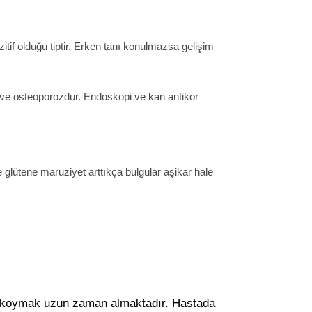
tif olduğu tiptir. Erken tanı konulmazsa gelişim
lar ve osteoporozdur. Endoskopi ve kan antikor
e glütene maruziyet arttıkça bulgular aşikar hale
nı koymak uzun zaman almaktadır. Hastada